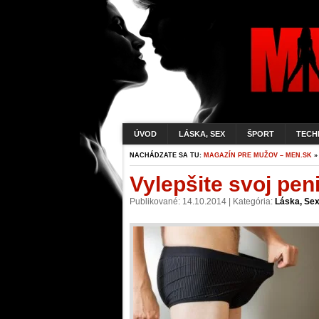
ÚVOD
LÁSKA, SEX
ŠPORT
TECH
NACHÁDZATE SA TU:
MAGAZÍN PRE MUŽOV – MEN.SK
Vylepšite svoj pen
Publikované: 14.10.2014 | Kategória:
Láska, Sex