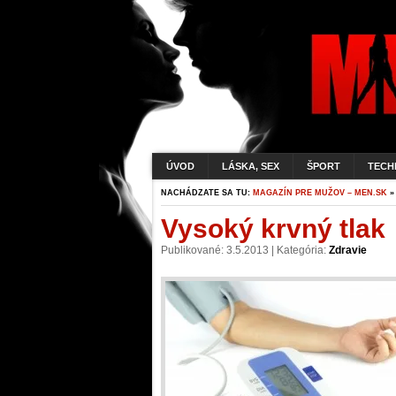
ÚVOD
LÁSKA, SEX
ŠPORT
TECH
NACHÁDZATE SA TU:
MAGAZÍN PRE MUŽOV – MEN.SK
Vysoký krvný tlak
Publikované: 3.5.2013 | Kategória:
Zdravie