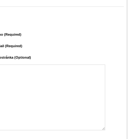
o (required)
ail (required)
stránka (Optional)