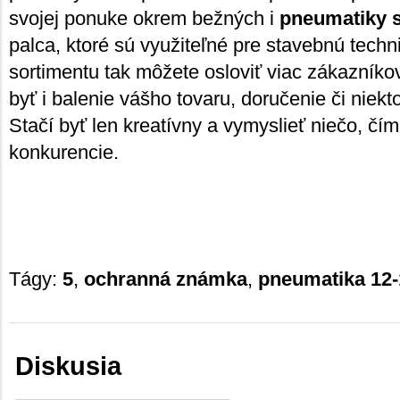
svojej ponuke okrem bežných i
pneumatiky 
palca, ktoré sú využiteľné pre stavebnú tech
sortimentu tak môžete osloviť viac zákazníko
byť i balenie vášho tovaru, doručenie či niek
Stačí byť len kreatívny a vymyslieť niečo, čím
konkurencie.
Tágy:
5
,
ochranná známka
,
pneumatika 12-
Diskusia