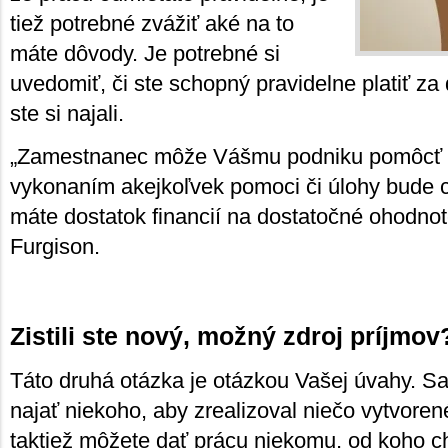
tiež potrebné zvážiť aké na to
máte dôvody. Je potrebné si
uvedomiť, či ste schopný pravidelne platiť za
ste si najali.
„Zamestnanec môže Vášmu podniku pomôcť rá
vykonaním akejkoľvek pomoci či úlohy bude ch
máte dostatok financií na dostatočné ohodnot
Furgison.
Zistili ste nový, možný zdroj príjmov
Táto druhá otázka je otázkou Vašej úvahy. S
najať niekoho, aby zrealizoval niečo vytvoren
taktiež môžete dať prácu niekomu, od koho ch