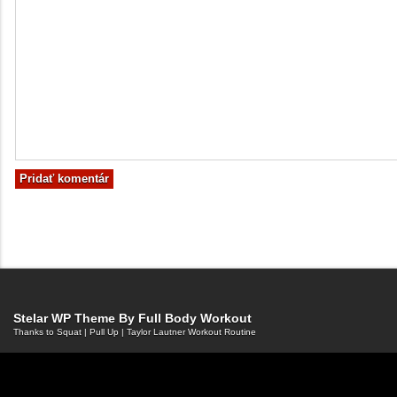
Stelar WP Theme By
Full Body Workout
Thanks to
Squat
|
Pull Up
|
Taylor Lautner Workout Routine