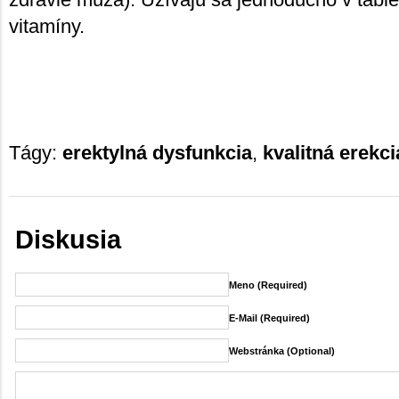
vitamíny.
Tágy:
erektylná dysfunkcia
,
kvalitná erekci
Diskusia
Meno (required)
E-Mail (required)
Webstránka (Optional)