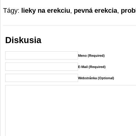
Tágy:
lieky na erekciu
,
pevná erekcia
,
prob
Diskusia
Meno (required)
E-Mail (required)
Webstránka (Optional)