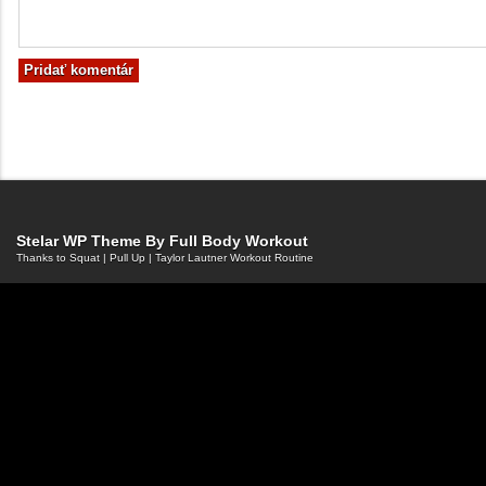
Stelar WP Theme By
Full Body Workout
Thanks to
Squat
|
Pull Up
|
Taylor Lautner Workout Routine