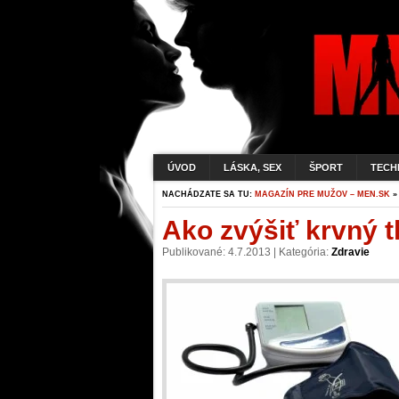
ÚVOD
LÁSKA, SEX
ŠPORT
TECH
NACHÁDZATE SA TU:
MAGAZÍN PRE MUŽOV – MEN.SK
Ako zvýšiť krvný t
Publikované: 4.7.2013 | Kategória:
Zdravie