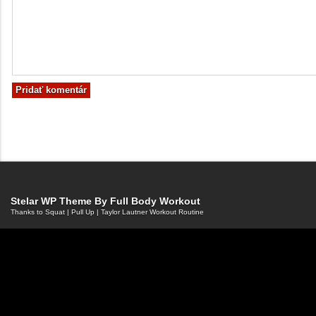
Stelar WP Theme By
Full Body Workout
Thanks to
Squat
|
Pull Up
|
Taylor Lautner Workout Routine