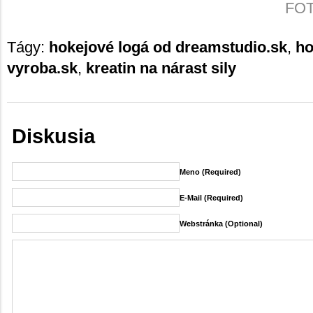
FOTO
Tágy:
hokejové logá od dreamstudio.sk
,
ho
vyroba.sk
,
kreatin na nárast sily
Diskusia
Meno (required)
E-Mail (required)
Webstránka (Optional)