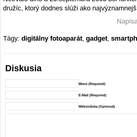
družíc, ktorý dodnes slúži ako najvýznamnejš
Napísa
Tágy:
digitálny fotoaparát
,
gadget
,
smartp
Diskusia
Meno (required)
E-Mail (required)
Webstránka (Optional)