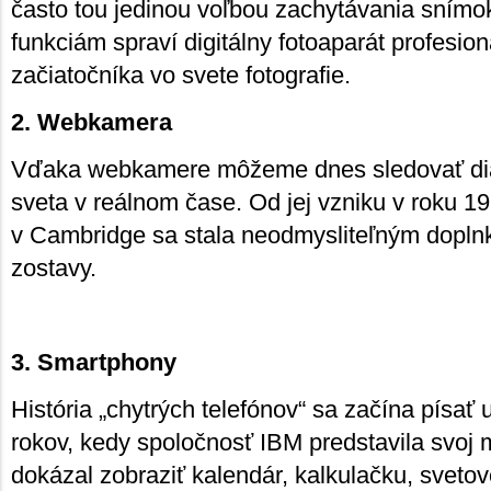
často tou jedinou voľbou zachytávania snímo
funkciám spraví digitálny fotoaparát profesion
začiatočníka vo svete fotografie.
2. Webkamera
Vďaka webkamere môžeme dnes sledovať dia
sveta v reálnom čase. Od jej vzniku v roku 19
v Cambridge sa stala neodmysliteľným dopln
zostavy.
3. Smartphony
História „chytrých telefónov“ sa začína písať
rokov, kedy spoločnosť IBM predstavila svoj
dokázal zobraziť kalendár, kalkulačku, svet