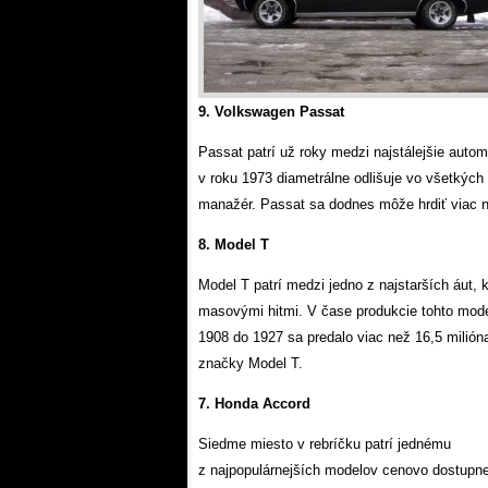
9. Volkswagen Passat
Passat patrí už roky medzi najstálejšie autom
v roku 1973 diametrálne odlišuje vo všetkých
manažér. Passat sa dodnes môže hrdiť viac n
8. Model T
Model T patrí medzi jedno z najstarších áut, k
masovými hitmi. V čase produkcie tohto mode
1908 do 1927 sa predalo viac než 16,5 milión
značky Model T.
7. Honda Accord
Siedme miesto v rebríčku patrí jednému
z najpopulárnejších modelov cenovo dostupne