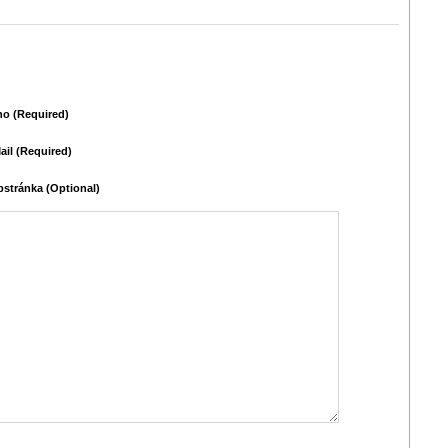
o (required)
ail (required)
stránka (Optional)