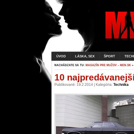
ÚVOD
LÁSKA, SEX
ŠPORT
TECH
NACHÁDZATE SA TU:
MAGAZÍN PRE MUŽOV – MEN.SK
10 najpredávanejš
Publikované: 19.2.2014 | Kategória:
Technika