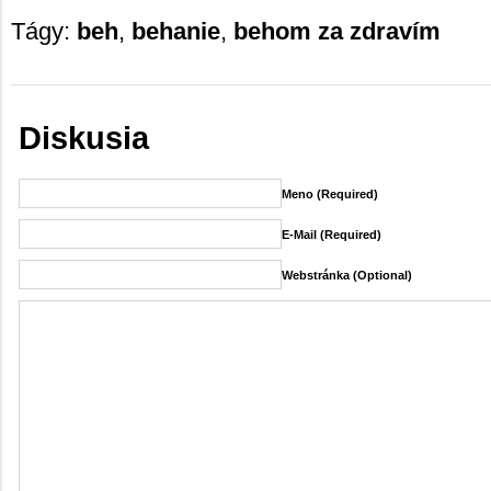
Tágy:
beh
,
behanie
,
behom za zdravím
Diskusia
Meno (required)
E-Mail (required)
Webstránka (Optional)